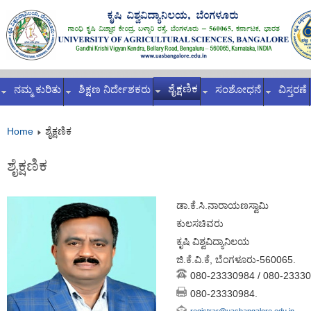
ಶೈಕ್ಷಣಿಕ
ನಮ್ಮ ಕುರಿತು
ಶಿಕ್ಷಣ ನಿರ್ದೇಶಕರು
ಸಂಶೋಧನೆ
ವಿಸ್ತರಣೆ
Home
ಶೈಕ್ಷಣಿಕ
ಶೈಕ್ಷಣಿಕ
ಡಾ.ಕೆ.ಸಿ.ನಾರಾಯಣಸ್ವಾಮಿ
ಕುಲಸಚಿವರು
ಕೃಷಿ ವಿಶ್ವವಿದ್ಯಾನಿಲಯ
ಜಿ.ಕೆ.ವಿ.ಕೆ, ಬೆಂಗಳೂರು-560065.
080-23330984 / 080-23330
080-23330984.