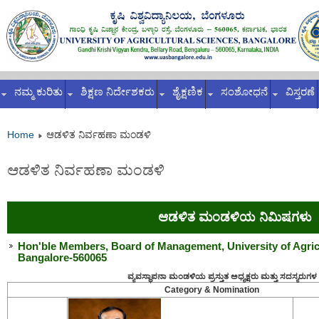
ನಮ್ಮ ಕುರಿತು
ಶಿಕ್ಷಣ ನಿರ್ದೇಶಕರು
ಶೈಕ್ಷಣಿಕ
ಸಂಶೋಧನೆ
ವಿಸ್ತರಣೆ
Home
ಆಡಳಿತ ನಿರ್ವಹಣಾ ಮಂಡಳಿ
ಆಡಳಿತ ನಿರ್ವಹಣಾ ಮಂಡಳಿ
ಆಡಳಿತ ಮಂಡಳಿಯ ನಿಮಿಷಗಳು
Hon'ble Members, Board of Management, University of Agric
Bangalore-560065
ವ್ಯವಸ್ಧಾಪನಾ ಮಂಡಳಿಯ ಪ್ರಸ್ತುತ ಅಧ್ಯಕ್ಷರು ಮತ್ತು ಸದಸ್ಯರುಗಳ
Category & Nomination