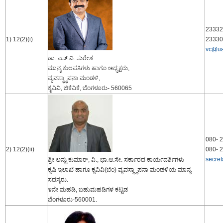
23332
1) 12(2)(i)
23330
vc@ua
ಡಾ. ಎಸ್.ವಿ. ಸುರೇಶ
ಮಾನ್ಯ ಕುಲಪತಿಗಳು ಹಾಗೂ ಅಧ್ಯಕ್ಷರು,
ವ್ಯವಸ್ಥ್ಥಾಪನಾ ಮಂಡಳಿ,
ಕೃವಿವಿ, ಜಿಕೆವಿಕೆ, ಬೆಂಗಳೂರು- 560065
080- 
2) 12(2)(ii)
080- 
secre
ಶ್ರೀ ಅನ್ಬು ಕುಮಾರ್, ವಿ., ಭಾ.ಆ.ಸೇ. ಸರ್ಕಾರದ ಕಾರ್ಯದರ್ಶಿಗಳು
ಕೃಷಿ ಇಲಾಖೆ ಹಾಗೂ ಕೃವಿವಿ(ಬೆಂ) ವ್ಯವಸ್ಥ್ಥಾಪನಾ ಮಂಡಳಿಯ ಮಾನ್ಯ
ಸದಸ್ಯರು.
೪ನೇ ಮಹಡಿ, ಬಹುಮಹಡಿಗಳ ಕಟ್ಟಡ
ಬೆಂಗಳೂರು-560001.