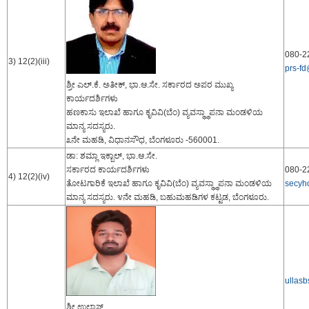
080-2
3) 12(2)(iii)
prs-fd
ಶ್ರೀ ಎಲ್.ಕೆ. ಅತೀಕ್, ಭಾ.ಆ.ಸೇ. ಸರ್ಕಾರದ ಅಪರ ಮುಖ್ಯ
ಕಾರ್ಯದರ್ಶಿಗಳು
ಹಣಕಾಸು ಇಲಾಖೆ ಹಾಗೂ ಕೃವಿವಿ(ಬೆಂ) ವ್ಯವಸ್ಥ್ಥಾಪನಾ ಮಂಡಳಿಯ
ಮಾನ್ಯ ಸದಸ್ಯರು.
೩ನೇ ಮಹಡಿ, ವಿಧಾನಸೌಧ, ಬೆಂಗಳೂರು -560001.
ಡಾ: ಶಮ್ಲಾ ಇಕ್ಬಾಲ್, ಭಾ.ಆ.ಸೇ.
ಸರ್ಕಾರದ ಕಾರ್ಯದರ್ಶಿಗಳು
080-2
4) 12(2)(iv)
ತೋಟಗಾರಿಕೆ ಇಲಾಖೆ ಹಾಗೂ ಕೃವಿವಿ(ಬೆಂ) ವ್ಯವಸ್ಥ್ಥಾಪನಾ ಮಂಡಳಿಯ
secyh
ಮಾನ್ಯ ಸದಸ್ಯರು. ೪ನೇ ಮಹಡಿ, ಬಹುಮಹಡಿಗಳ ಕಟ್ಟಡ, ಬೆಂಗಳೂರು.
ullas
ಶ್ರೀ ಉಲ್ಲಾಸ್,